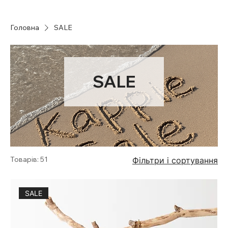
Головна
SALE
SALE
Товарів: 51
Фільтри і сортування
SALE