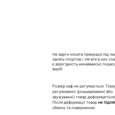
Не варто носити прикраси під ча
занять спортом і лягати в них сп
є вірогідність ненавмисно пошк
виріб
Розмір каф не регулюється. Тому
регулюванні (розширюванні або
звужуванні) товар деформується
Після деформації товар
не підля
обміну та поверненню