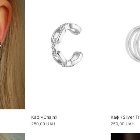
Каф «Chain»
Каф «Silver Tr
Ціна
Ціна
280,00 UAH
250,00 UAH