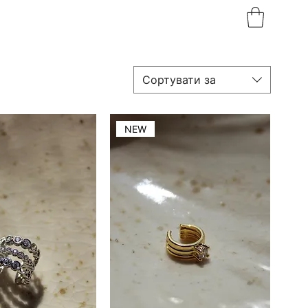
Сортувати за
NEW