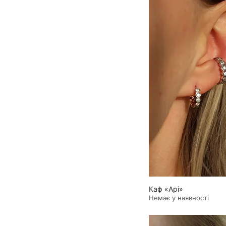
Каф «Api»
Немає у наявності