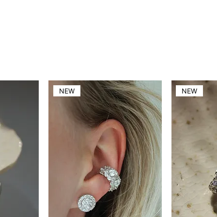
NEW
NEW