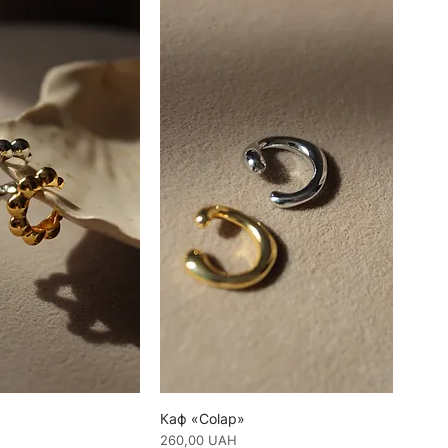
Каф «Colap»
Ціна
260,00 UAH