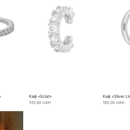
»
Каф «Eclat»
Каф «Silver Li
Ціна
Ціна
310,00 UAH
180,00 UAH