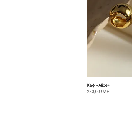
Каф «Alice»
Ціна
280,00 UAH