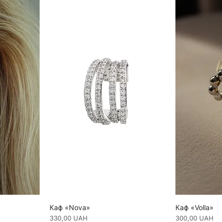
Каф «Nova»
Каф «Volla»
Ціна
Ціна
330,00 UAH
300,00 UAH