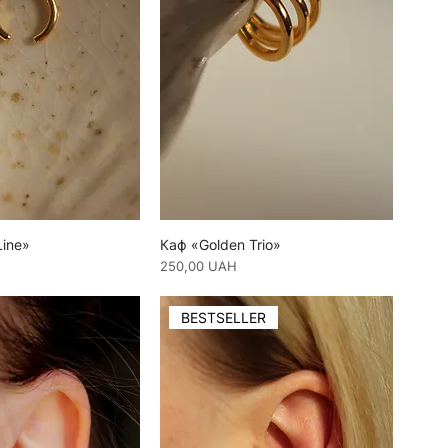
Line»
Каф «Golden Trio»
Ціна
250,00 UAH
BESTSELLER