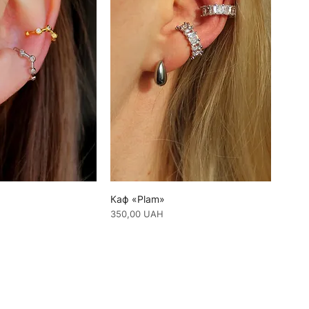
Каф «Plam»
Ціна
350,00 UAH