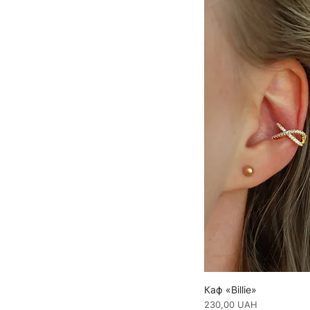
Каф «Billie»
Ціна
230,00 UAH