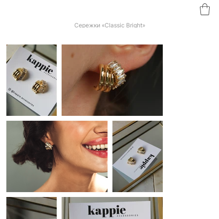
Сережки «Classic Bright»