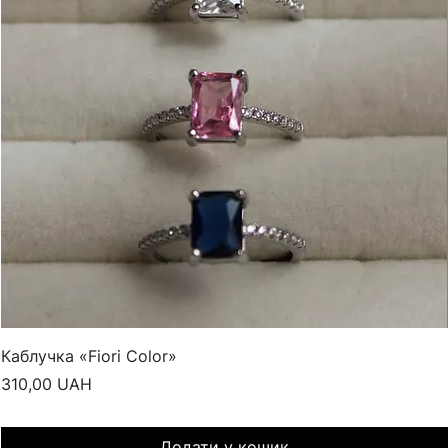
Каблучка «Fiori Color»
Ціна
310,00 UAH
Додати у кошик