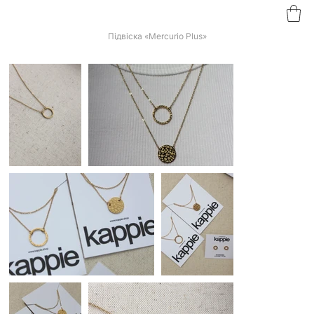
Підвіска «Mercurio Plus»