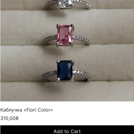
Каблучка «Fiori Color»
Price
310,00₴
Add to Cart