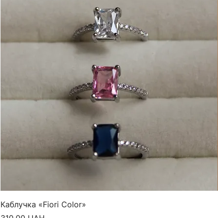
Каблучка «Fiori Color»
Ціна