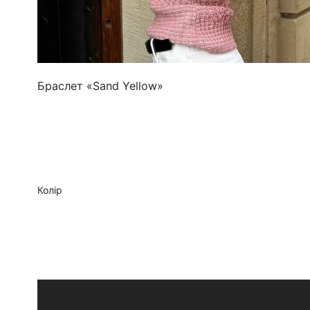
Браслет «Sand Yellow»
Колір