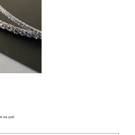
я на шиї