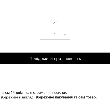
Повідомити про наявність
отягом
14 днів
після отримання посилки.
 збережений вигляд:
збережене пакування та сам товар.