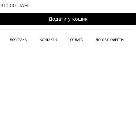
Ціна
310,00 UAH
Додати у кошик
ДОСТАВКА
КОНТАКТИ
ОПЛАТА
ДОГОВІР ОФЕРТИ