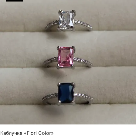
Каблучка «Fiori Color»