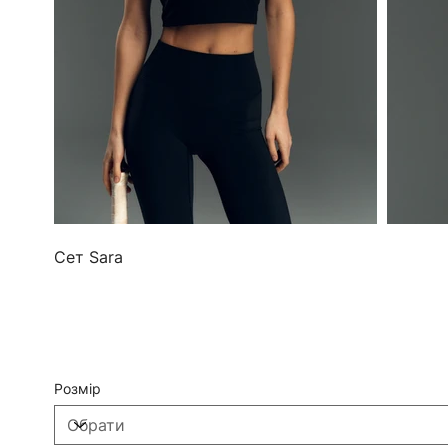
Сет Sara
Розмір