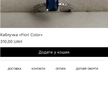
Каблучка «Fiori Color»
Ціна
310,00 UAH
Додати у кошик
ДОСТАВКА
КОНТАКТИ
ОПЛАТА
ДОГОВІР ОФЕРТИ