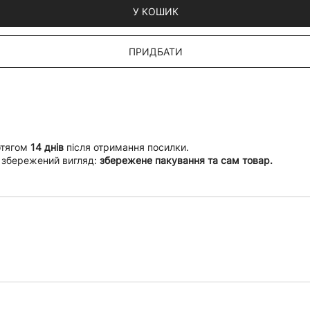
У КОШИК
ПРИДБАТИ
отягом
14 днів
після отримання посилки.
 збережений вигляд:
збережене пакування та сам товар.