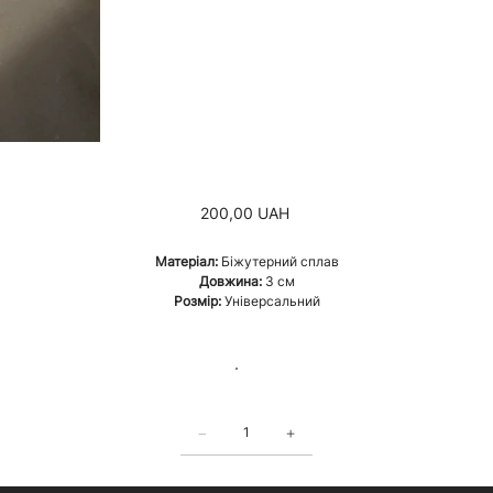
Ціна
200,00 UAH
Матеріал:
Біжутерний сплав
Довжина:
3 см
Розмір:
Універсальний