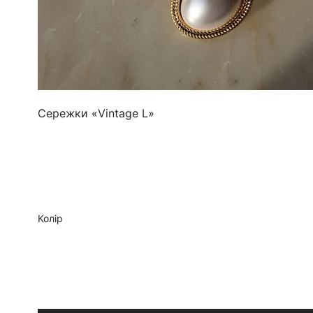
Сережки «Vintage L»
Колір