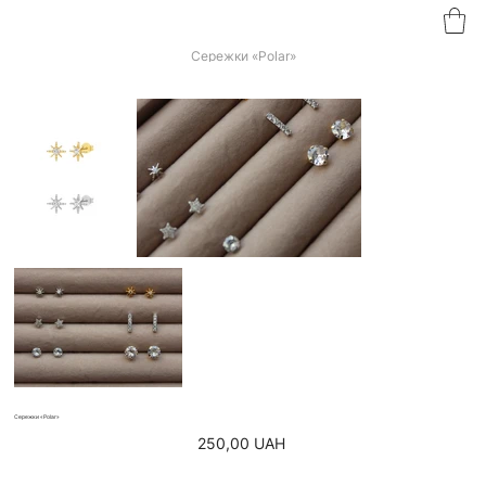
Сережки «Polar»
Сережки «Polar»
Ціна
250,00 UAH