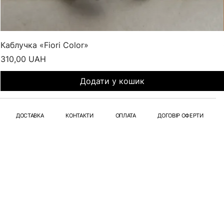
Каблучка «Fiori Color»
Ціна
310,00 UAH
Додати у кошик
ДОСТАВКА
КОНТАКТИ
ОПЛАТА
ДОГОВІР ОФЕРТИ