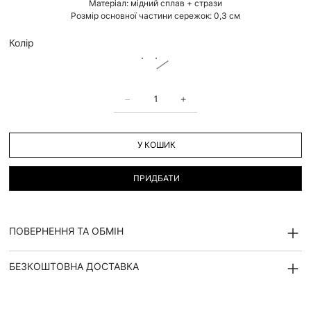
Матеріал: мідний сплав + стрази
Розмір основної частини сережок: 0,3 см
Колір
У КОШИК
ПРИДБАТИ
ПОВЕРНЕННЯ ТА ОБМІН
БЕЗКОШТОВНА ДОСТАВКА