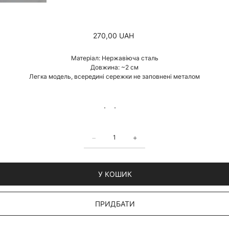
Ціна
270,00 UAH
Матеріал: Нержавіюча сталь
Довжина: ~2 см
Легка модель, всередині сережки не заповнені металом
У КОШИК
ПРИДБАТИ