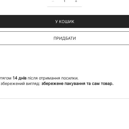
У КОШИК
ПРИДБАТИ
отягом
14 днів
після отримання посилки.
 збережений вигляд:
збережене пакування та сам товар.