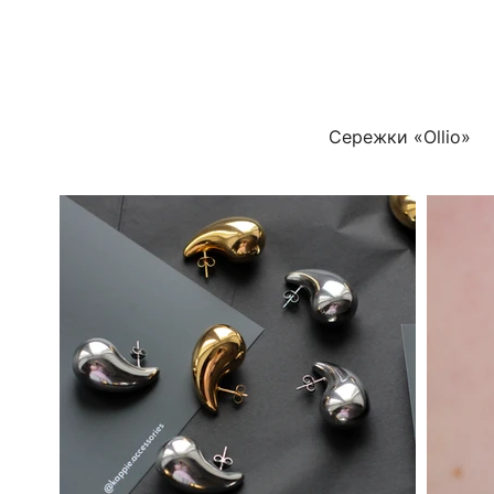
Сережки «Ollio»