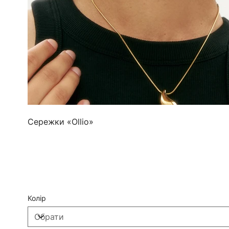
Сережки «Ollio»
Колір