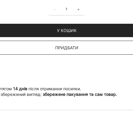
У КОШИК
ПРИДБАТИ
отягом
14 днів
після отримання посилки.
 збережений вигляд:
збережене пакування та сам товар.