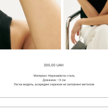
Ціна
300,00 UAH
Матеріал: Нержавіюча сталь
Довжина: ~3 см
Легка модель, всередині сережки не заповнені металом