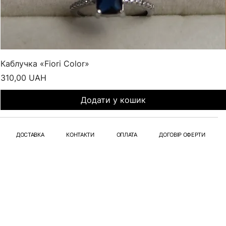
Каблучка «Fiori Color»
Ціна
310,00 UAH
Додати у кошик
ДОСТАВКА
КОНТАКТИ
ОПЛАТА
ДОГОВІР ОФЕРТИ