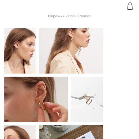
Сережки «Indie Grande»