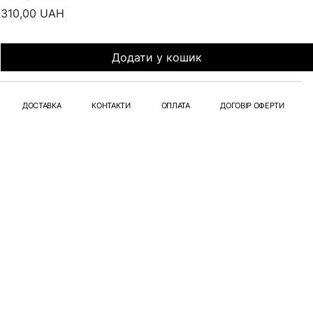
Ціна
310,00 UAH
Додати у кошик
ДОСТАВКА
КОНТАКТИ
ОПЛАТА
ДОГОВІР ОФЕРТИ