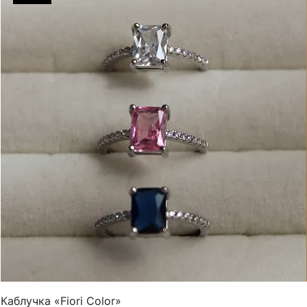
Каблучка «Fiori Color»