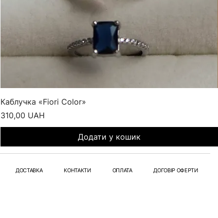
Каблучка «Fiori Color»
Ціна
310,00 UAH
Додати у кошик
ДОСТАВКА
КОНТАКТИ
ОПЛАТА
ДОГОВІР ОФЕРТИ