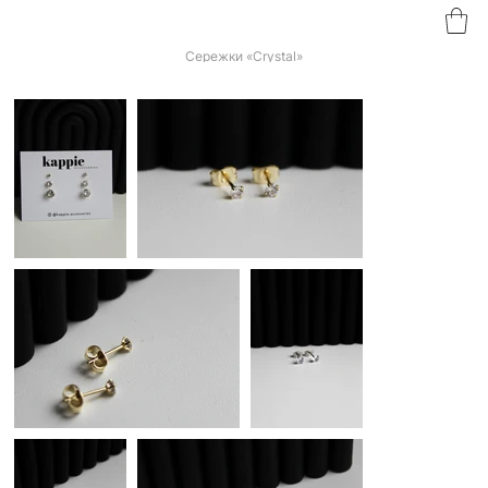
Сережки «Crystal»