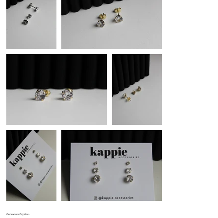
Сережки «Crystal»