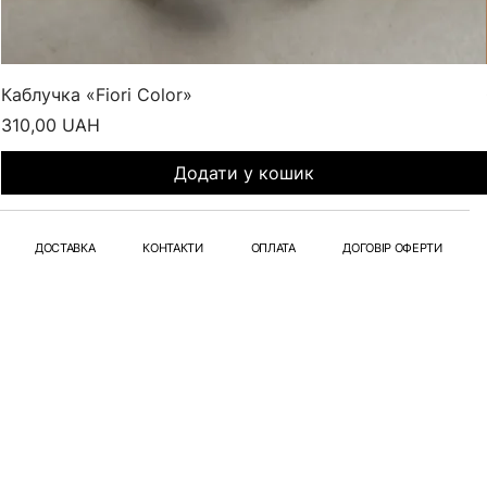
Каблучка «Fiori Color»
Ціна
310,00 UAH
Додати у кошик
ДОСТАВКА
КОНТАКТИ
ОПЛАТА
ДОГОВІР ОФЕРТИ