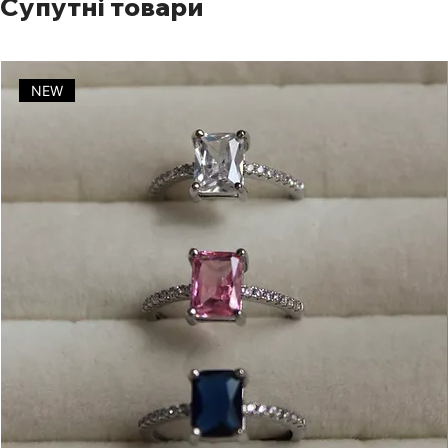
Супутні товари
NEW