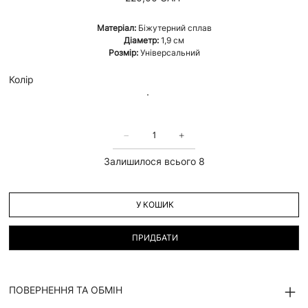
Матеріал:
Біжутерний сплав
Діаметр:
1,9 см
Розмір:
Універсальний
Колір
Залишилося всього 8
У КОШИК
ПРИДБАТИ
ПОВЕРНЕННЯ ТА ОБМІН