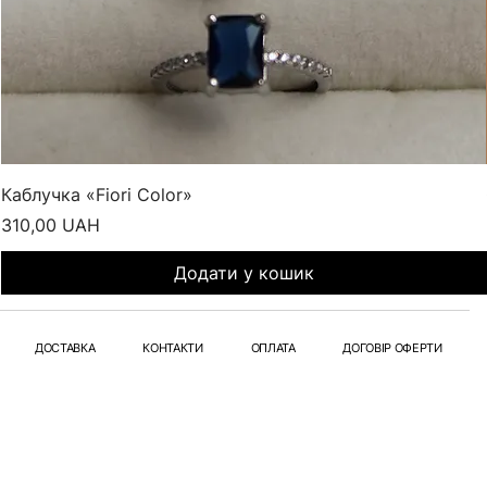
Каблучка «Fiori Color»
Ціна
310,00 UAH
Додати у кошик
ДОСТАВКА
КОНТАКТИ
ОПЛАТА
ДОГОВІР ОФЕРТИ