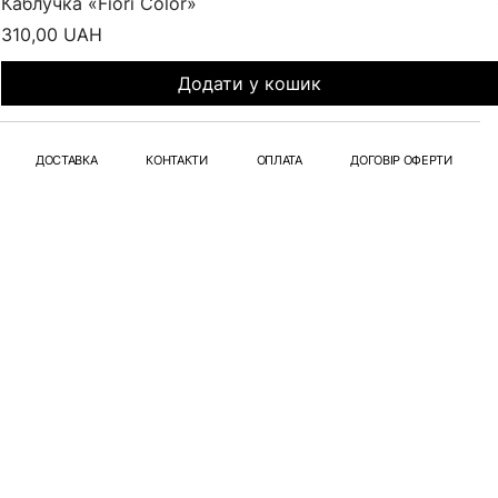
Каблучка «Fiori Color»
Ціна
310,00 UAH
Додати у кошик
ДОСТАВКА
КОНТАКТИ
ОПЛАТА
ДОГОВІР ОФЕРТИ