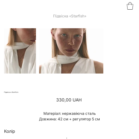
Підвіска «Starfish»
Підвіска «Starfish»
Ціна
330,00 UAH
Матеріал: нержавіюча сталь
Довжина: 42 см + регулятор 5 см
Колір