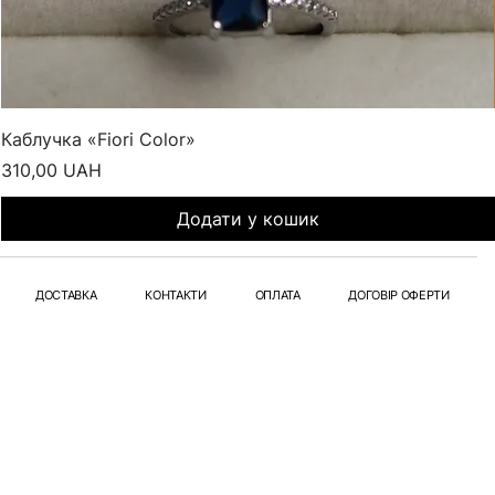
Каблучка «Fiori Color»
Ціна
310,00 UAH
Додати у кошик
ДОСТАВКА
КОНТАКТИ
ОПЛАТА
ДОГОВІР ОФЕРТИ