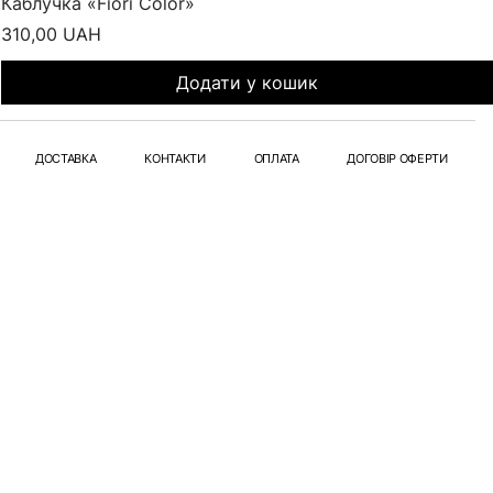
Каблучка «Fiori Color»
Ціна
310,00 UAH
Додати у кошик
ДОСТАВКА
КОНТАКТИ
ОПЛАТА
ДОГОВІР ОФЕРТИ