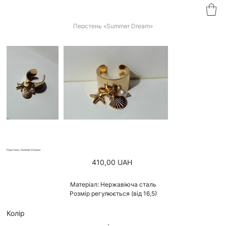
Перстень «Summer Dream»
Перстень «Summer Dream»
Ціна
410,00 UAH
Матеріал: Нержавіюча сталь
Розмір регулюється (від 16,5)
Колір