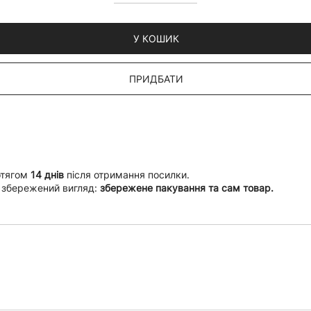
У КОШИК
ПРИДБАТИ
отягом
14 днів
після отримання посилки.
 збережений вигляд:
збережене пакування та сам товар.