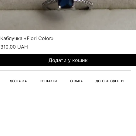
Каблучка «Fiori Color»
Ціна
310,00 UAH
Додати у кошик
ДОСТАВКА
КОНТАКТИ
ОПЛАТА
ДОГОВІР ОФЕРТИ