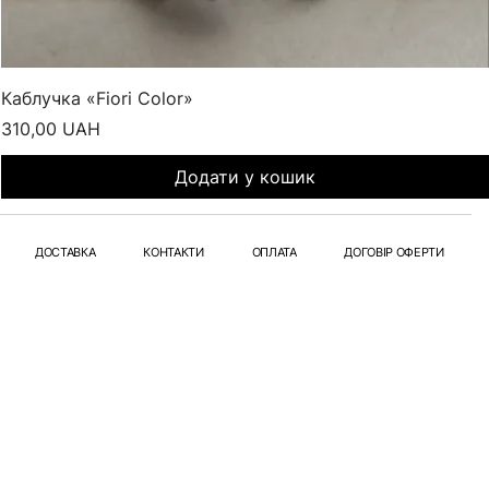
Каблучка «Fiori Color»
Ціна
310,00 UAH
Додати у кошик
ДОСТАВКА
КОНТАКТИ
ОПЛАТА
ДОГОВІР ОФЕРТИ