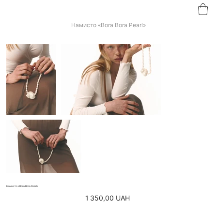
Намисто «Bora Bora Pearl»
Намисто «Bora Bora Pearl»
Ціна
1 350,00 UAH