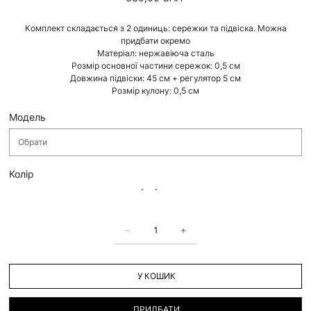
Комплект складається з 2 одиниць: сережки та підвіска. Можна
придбати окремо
Матеріал: нержавіюча сталь
Розмір основної частини сережок: 0,5 см
Довжина підвіски: 45 см + регулятор 5 см
Розмір кулону: 0,5 см
Модель
Колір
У КОШИК
ПРИДБАТИ