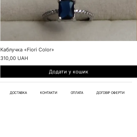
Каблучка «Fiori Color»
Ціна
310,00 UAH
Додати у кошик
ДОСТАВКА
КОНТАКТИ
ОПЛАТА
ДОГОВІР ОФЕРТИ