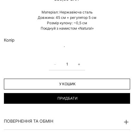
Матеріал: Нержавіюча сталь
Довжина: 45 см + регулятор 5 см
Розмір кулону: ~0,5 см
Поєднуй з намистом «Natural»
Колір
У КОШИК
ПРИДБАТИ
ПОВЕРНЕННЯ ТА ОБМІН