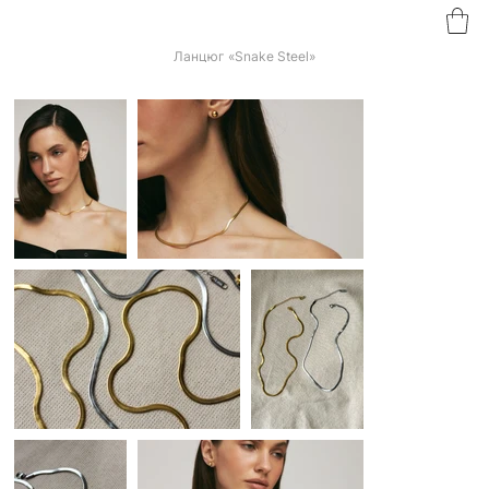
Ланцюг «Snake Steel»