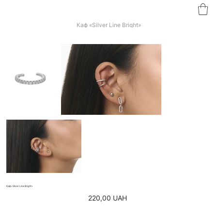
Каф «Silver Line Bright»
Каф «Silver Line Bright»
Ціна
220,00 UAH