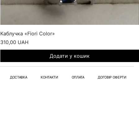
Каблучка «Fiori Color»
Ціна
310,00 UAH
Додати у кошик
ДОСТАВКА
КОНТАКТИ
ОПЛАТА
ДОГОВІР ОФЕРТИ