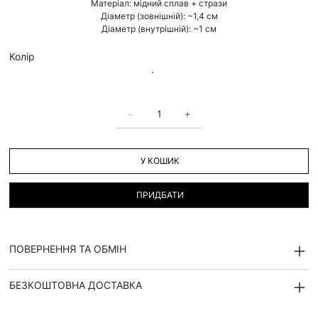
Матеріал: мідний сплав + стрази
Діаметр (зовнішній): ~1,4 см
Діаметр (внутрішній): ~1 см
Колір
У КОШИК
ПРИДБАТИ
ПОВЕРНЕННЯ ТА ОБМІН
БЕЗКОШТОВНА ДОСТАВКА