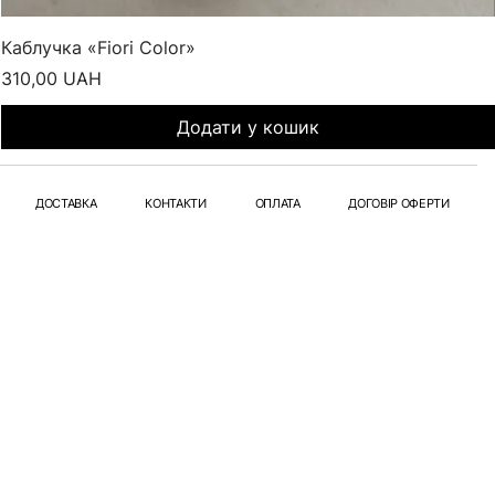
Каблучка «Fiori Color»
Ціна
310,00 UAH
Додати у кошик
ДОСТАВКА
КОНТАКТИ
ОПЛАТА
ДОГОВІР ОФЕРТИ