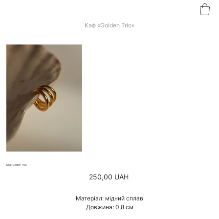
Каф «Golden Trio»
Каф «Golden Trio»
Ціна
250,00 UAH
Матеріал: мідний сплав
Довжина: 0,8 см