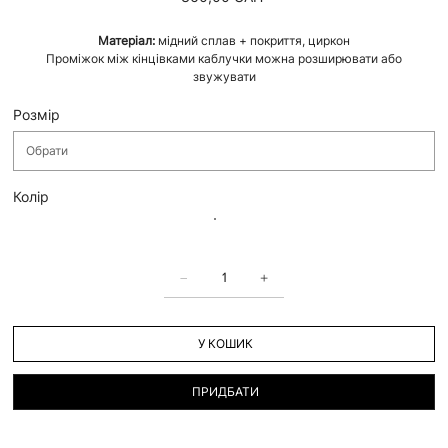
Матеріал:
мідний сплав + покриття, циркон
Проміжок між кінцівками каблучки можна розширювати або
звужувати
Розмір
Колір
У КОШИК
ПРИДБАТИ