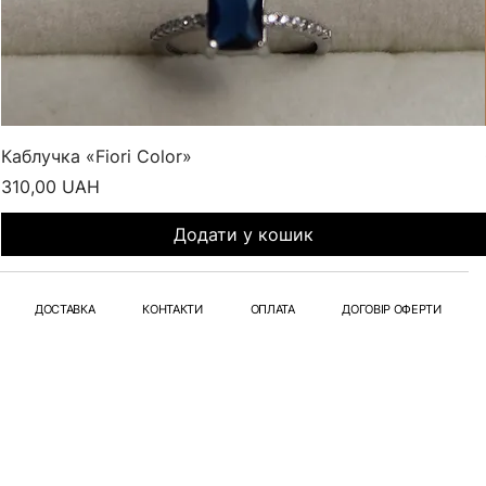
Каблучка «Fiori Color»
Ціна
310,00 UAH
Додати у кошик
ДОСТАВКА
КОНТАКТИ
ОПЛАТА
ДОГОВІР ОФЕРТИ