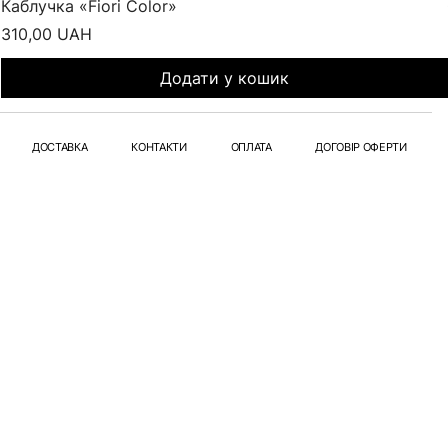
Каблучка «Fiori Color»
Ціна
310,00 UAH
Додати у кошик
ДОСТАВКА
КОНТАКТИ
ОПЛАТА
ДОГОВІР ОФЕРТИ