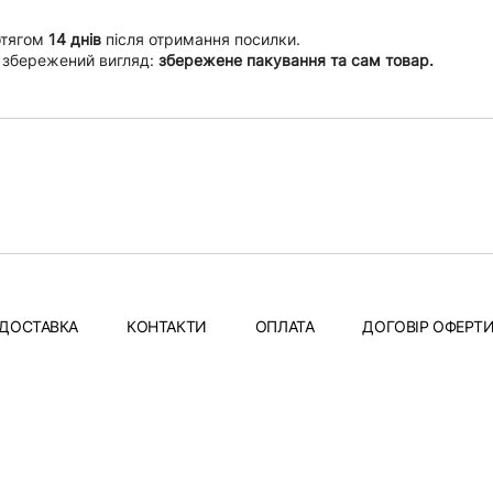
отягом
14 днів
після отримання посилки.
 збережений вигляд:
збережене пакування та сам товар.
ДОСТАВКА
КОНТАКТИ
ОПЛАТА
ДОГОВІР ОФЕРТ