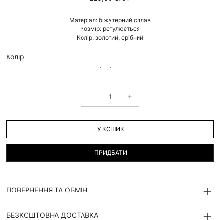
Матеріал: біжутерний сплав
Розмір: регулюється
Колір: золотий, срібний
Колір
У КОШИК
ПРИДБАТИ
ПОВЕРНЕННЯ ТА ОБМІН
БЕЗКОШТОВНА ДОСТАВКА