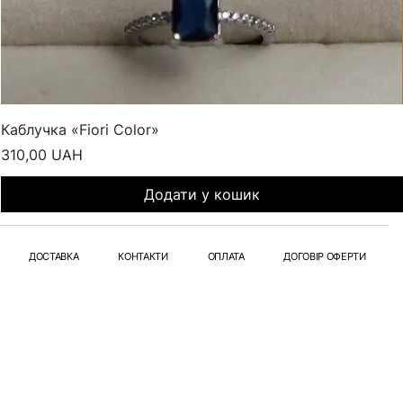
Каблучка «Fiori Color»
Ціна
310,00 UAH
Додати у кошик
ДОСТАВКА
КОНТАКТИ
ОПЛАТА
ДОГОВІР ОФЕРТИ