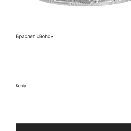
Браслет «Boho»
Колір