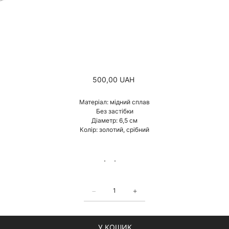
Ціна
500,00 UAH
Матеріал: мідний сплав
Без застібки
Діаметр: 6,5 см
Колір: золотий, срібний
У КОШИК