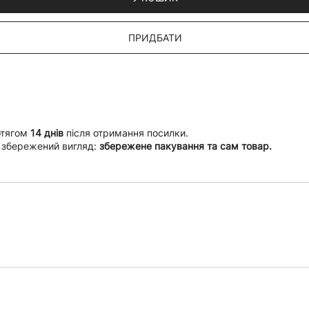
ПРИДБАТИ
отягом
14 днів
після отримання посилки.
 збережений вигляд:
збережене пакування та сам товар.