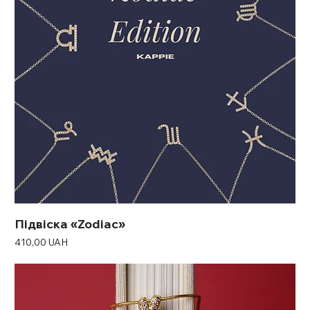
Підвіска «Zodiac»
Ціна
410,00 UAH