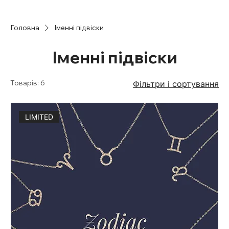
Головна
Іменні підвіски
Іменні підвіски
Товарів: 6
Фільтри і сортування
LIMITED