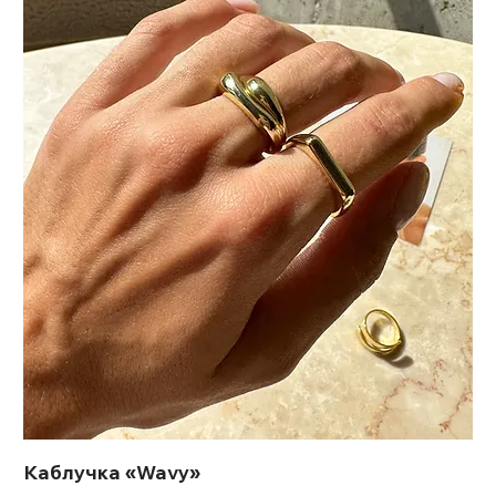
Каблучка «Wavy»