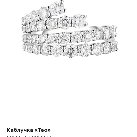
Каблучка «Teo»