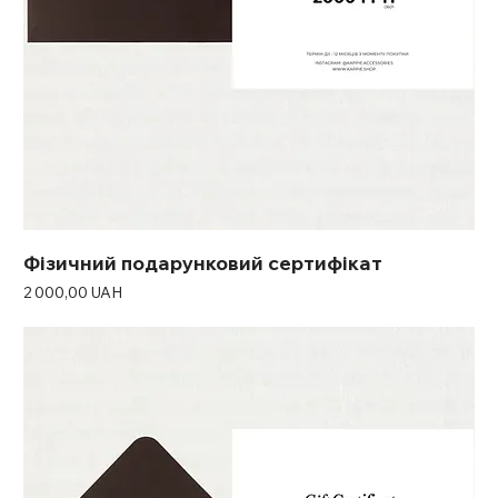
Фізичний подарунковий сертифікат
Ціна
2 000,00 UAH