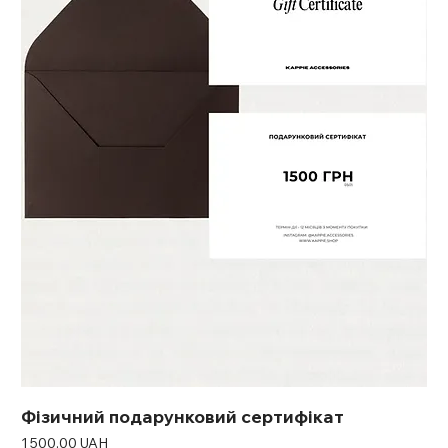
Фізичний подарунковий сертифікат
Ціна
1 500,00 UAH