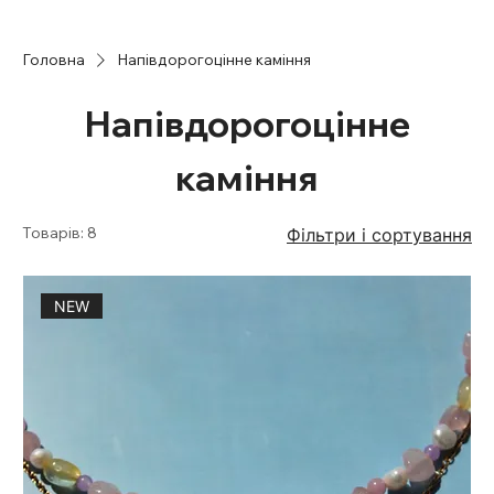
Головна
Напівдорогоцінне каміння
Напівдорогоцінне
каміння
Товарів: 8
Фільтри і сортування
NEW