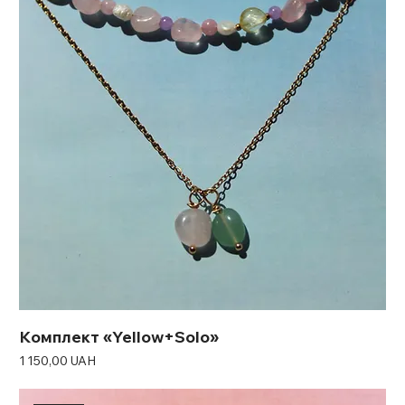
Комплект «Yellow+Solo»
Ціна
1 150,00 UAH