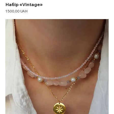
Набір «Vintage»
Ціна
1 500,00 UAH