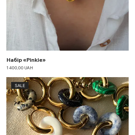
Набір «Pinkie»
Ціна
1 400,00 UAH
SALE