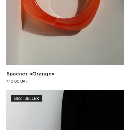
Браслет «Orange»
Ціна
410,00 UAH
BESTSELLER