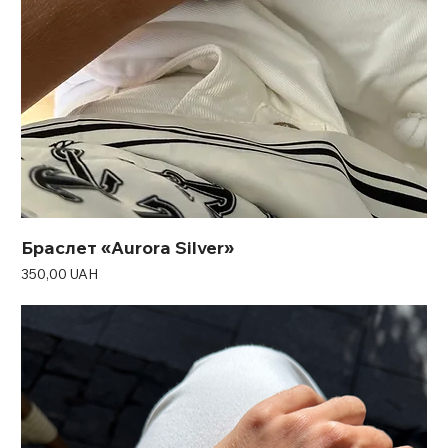
Браслет «Aurora Silver»
Ціна
350,00 UAH