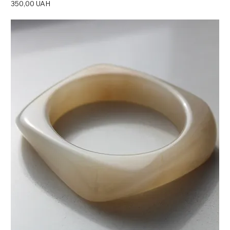
Ціна
350,00 UAH