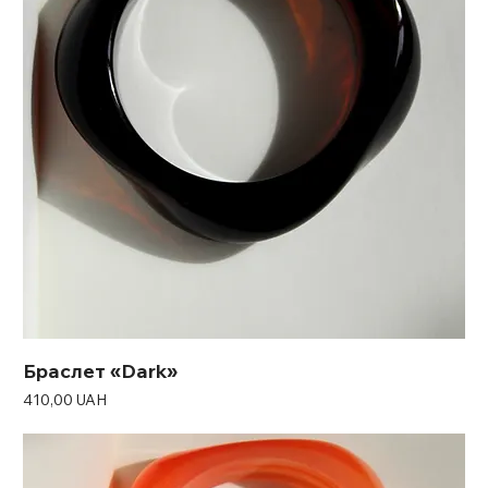
Браслет «Dark»
Ціна
410,00 UAH