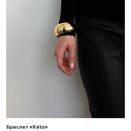
Браслет «Keto»