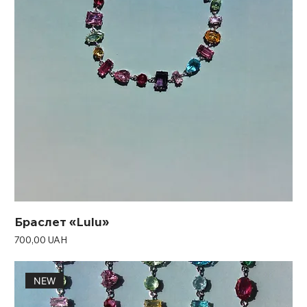
Браслет «Lulu»
Ціна
700,00 UAH
NEW