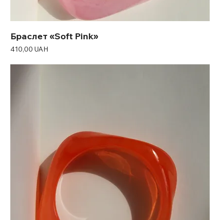
Браслет «Soft Pink»
Ціна
410,00 UAH