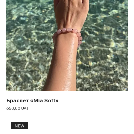
Браслет «Mia Soft»
Ціна
650,00 UAH
NEW