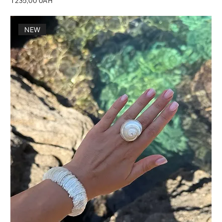
1 235,00 UAH
NEW