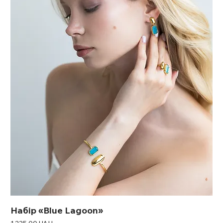
Набір «Blue Lagoon»
Ціна