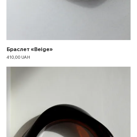
Браслет «Beige»
Ціна
410,00 UAH