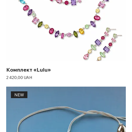
Комплект «Lulu»
Ціна
2 420,00 UAH
NEW