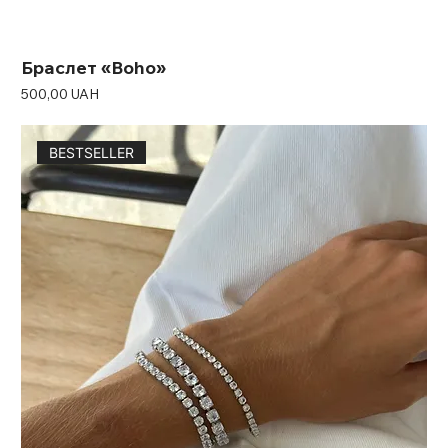
Браслет «Boho»
Ціна
500,00 UAH
BESTSELLER