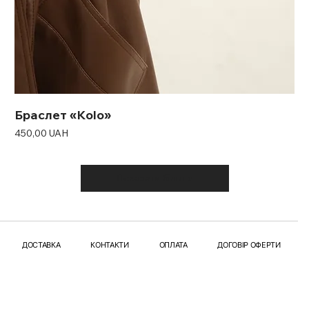
Браслет «Kolo»
Ціна
450,00 UAH
Показати більше
ДОСТАВКА
КОНТАКТИ
ОПЛАТА
ДОГОВІР ОФЕРТИ