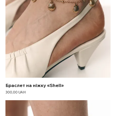
Браслет на ніжку «Shell»
Ціна
300,00 UAH